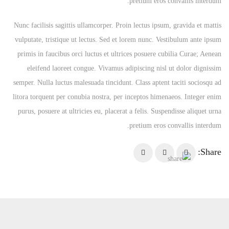
pretium eros convallis interdum.
Nunc facilisis sagittis ullamcorper. Proin lectus ipsum, gravida et mattis
vulputate, tristique ut lectus. Sed et lorem nunc. Vestibulum ante ipsum
primis in faucibus orci luctus et ultrices posuere cubilia Curae; Aenean
eleifend laoreet congue. Vivamus adipiscing nisl ut dolor dignissim
semper. Nulla luctus malesuada tincidunt. Class aptent taciti sociosqu ad
litora torquent per conubia nostra, per inceptos himenaeos. Integer enim
purus, posuere at ultricies eu, placerat a felis. Suspendisse aliquet urna
pretium eros convallis interdum.
Share: