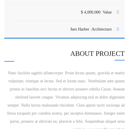
4,000,000 $
Value:
Jues Harber
Architecture:
ABOUT PROJECT
Nunc facilisis sagittis ullamcorper. Proin lectus ipsum, gravida et mattis
vulputate, tristique ut lectus. Sed et lorem nunc. Vestibulum ante ipsum
primis in faucibus orci luctus et ultrices posuere cubilia Curae; Aenean
eleifend laoreet congue. Vivamus adipiscing nisl ut dolor dignissim
semper. Nulla luctus malesuada tincidunt. Class aptent taciti sociosqu ad
litora torquent per conubia nostra, per inceptos himenaeos. Integer enim
purus, posuere at ultricies eu, placerat a felis. Suspendisse aliquet urna