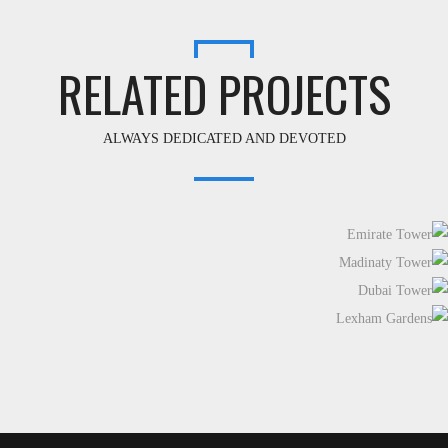
RELATED PROJECTS
ALWAYS DEDICATED AND DEVOTED
EMIRATE TOWER
MADINATY TOWER
DUBAI TOWER
LEXHAM GARDENS