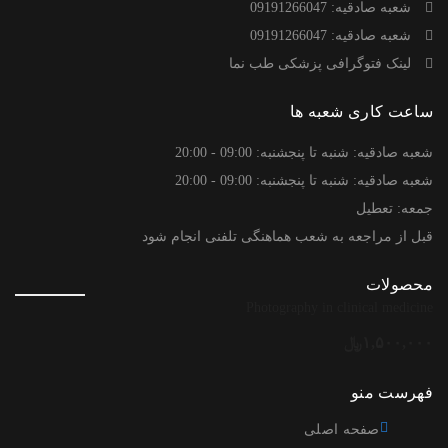
شعبه صادقیه: 09191266047
شعبه صادقیه: 09191266047
لینک فتوگرافی پزشکی طب نما
ساعت کاری شعبه ها
شعبه صادقیه: شنبه تا پنجشنبه: 09:00 - 20:00
شعبه صادقیه: شنبه تا پنجشنبه: 09:00 - 20:00
جمعه: تعطیل
قبل از مراجعه به شعب هماهنگی تلفنی انجام شود
محصولات
Photography in clinical medicine
۱,۵۰۰,۰۰۰
﷼
فهرست منو
صفحه اصلی